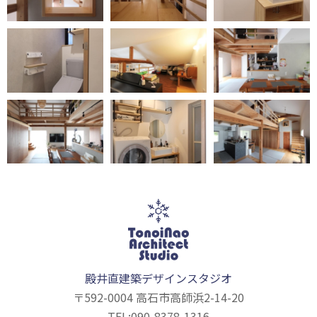
殿井直建築デザインスタジオ
〒592-0004 高石市高師浜2-14-20
TEL:090-8378-1316