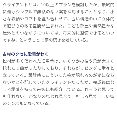
クライアントとは、10以上のプランを検討したが、最終的
に最もシンプルで無駄のない案を採用することとなり、小
さな収納やロフトを組み合わせて、古い構造の中に立体的
で遊び心のある空間が生まれた。こども部屋や自然豊かな
屋外とのつながりについては、将来的に整備できるといい
ですね、ということで夢の続きを残している。
古材のクセに愛着がわく
松材が多く使われた旧馬舎は、いくつかの柱や梁が大きく
捻れたり曲がったりしており、それらがリビングに堂々と
立っている。設計時にこういった柱が現れるのが変になら
ないかと心配していたクライアントだったが、完成後はむ
しろ愛着を持って来客にも紹介している。作ろうと思って
も作れない、かなりのねじれ具合で、むしろ見てほしい家
のシンボルになっている。